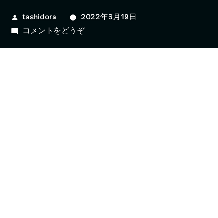
投
tashidora
2022年6月19日
稿
(2022
コメントをどうぞ
者:
年
ユ
ニ
コ
ー
ン
S
推
奨
馬)