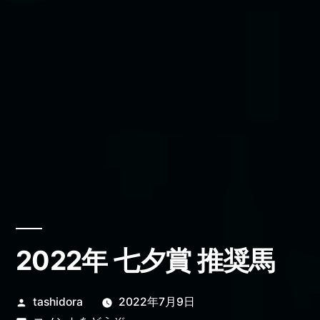
2022年 七夕賞 推奨馬
投
tashidora
2022年7月9日