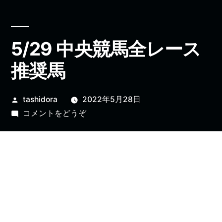
5/29 中央競馬全レース
推奨馬
投
tashidora
2022年5月28日
稿
(5/29
コメントをどうぞ
者:
中
央
競
馬
全
レ
ー