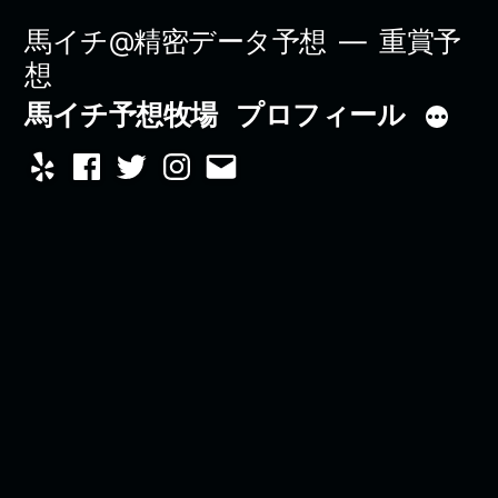
コ
馬イチ@精密データ予想
重賞予
ン
想
テ
馬イチ予想牧場
プロフィール
ン
Yelp
Facebook
Twitter
Instagram
メ
ツ
ー
へ
ル
ス
キ
ッ
プ