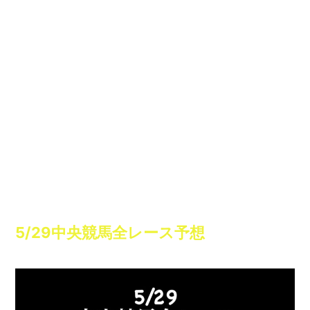
ス
推
奨
馬)
5/29中央競馬全レース予想